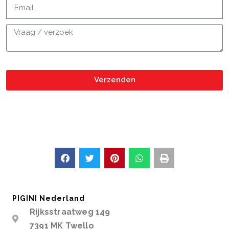
Verzenden
PIGINI Nederland
Rijksstraatweg 149
7391 MK Twello