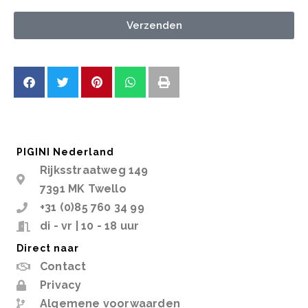
Verzenden
PIGINI Nederland
Rijksstraatweg 149
7391 MK Twello
+31 (0)85 760 34 99
di - vr | 10 - 18 uur
Direct naar
Contact
Privacy
Algemene voorwaarden