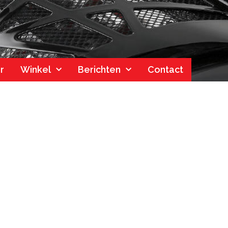
r
Winkel
Berichten
Contact