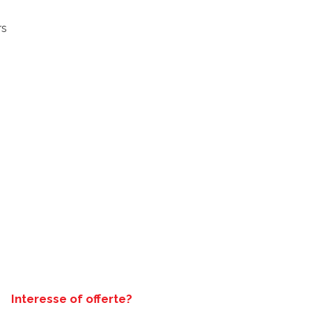
rs
Interesse of offerte?