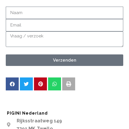
Verzenden
PIGINI Nederland
Rijksstraatweg 149
7391 MK Twello