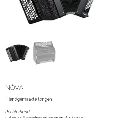
NÒVA
*Handgemaakte tongen
Rechterhand