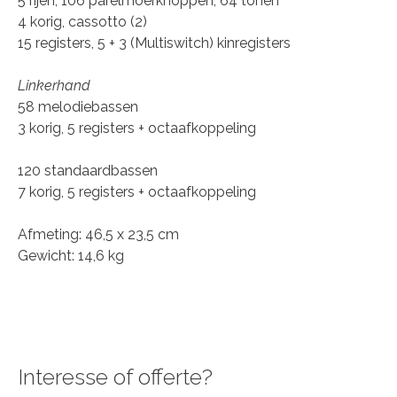
5 rijen, 106 parelmoerknoppen, 64 tonen
4 korig, cassotto (2)
15 registers, 5 + 3 (Multiswitch) kinregisters
Linkerhand
58 melodiebassen
3 korig, 5 registers + octaafkoppeling
120 standaardbassen
7 korig, 5 registers + octaafkoppeling
Afmeting: 46,5 x 23,5 cm
Gewicht: 14,6 kg
Interesse of offerte?