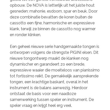
opbouw. De NOVA is letterlijk uit het juiste hout
gesneden: mahonie, esdoorn, spar en beuk. Door
deze combinatie bevatten de koren buiten de
cassotto een fijne, harmonische en expressieve
klank, terwijl ze binnen de cassotto nog warmer
en ronder klinken.
Een geheel nieuwe serie handgemaakte tongen is
ontworpen volgens de strengste PIGINI eisen. Dit
nieuwe tongontwerp maakt de klanken nog
dynamischer en garandeert zo een brede,
expressieve waaier die moeiteloos van pianissimo
tot fortissimo reikt. De gemakkelijk aansprekende
tongen, een krachtige baskant, overal in het
instrument is de balans aanwezig. Hierdoor
ontstaat de basis voor een naadloze
samenwerking tussen speler en instrument. De
speler vraag en krijgt heel erg veel.