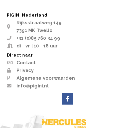
PIGINI Nederland
Rijksstraatweg 149
7391 MK Twello
+31 (0)85 760 34 99
di - vr | 10 - 18 uur
Direct naar
Contact
Privacy
Algemene voorwaarden
info@pigini.nl