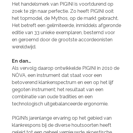
Het handelsmerk van PIGINI is voortdurend op
zoek te zijn naar perfectie. Zo heeft PIGINI ooit
het topmodel, de Mythos, op de markt gebracht.
Het betreft een gelimiteerde, inmiddels afgeronde
editie van 33 unieke exemplaren, bestemd voor
en geroemd door de grootste accordeonisten
wereldwijd.
En dan…
Als vervolg daarop ontwikkelde PIGINI in 2010 de
NÒVA, een instrument dat staat voor een
betoverend klankenspectrum en een op het lijf
gegoten instrument; het resultaat van een
combinatie van oude tradities en een
technologisch uitgebalanceerde ergonomie.
PIGINI’s jarenlange ervaring op het gebied van
klankrespons bij de diverse houtsoorten heeft
geleid tot een geheel vernieuwde akoestische