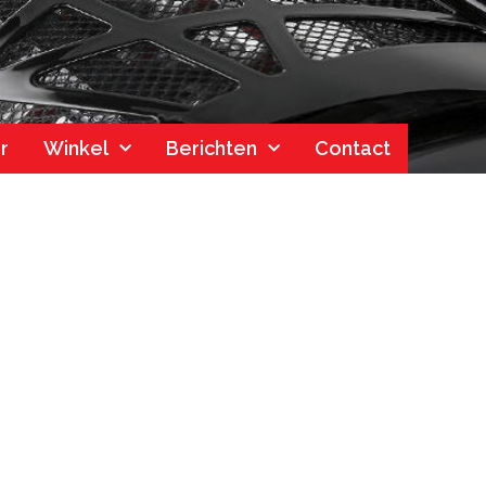
r
Winkel
Berichten
Contact