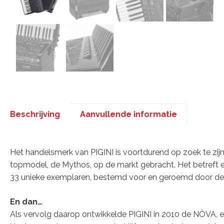
Beschrijving
Aanvullende informatie
Beschrijving
Het handelsmerk van PIGINI is voortdurend op zoek te zijn 
topmodel, de Mythos, op de markt gebracht. Het betreft e
33 unieke exemplaren, bestemd voor en geroemd door de 
En dan…
Als vervolg daarop ontwikkelde PIGINI in 2010 de NÒVA, 