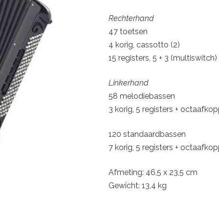
Rechterhand
47 toetsen
4 korig, cassotto (2)
15 registers, 5 + 3 (multiswitch)
Linkerhand
58 melodiebassen
3 korig, 5 registers + octaafko
120 standaardbassen
7 korig, 5 registers + octaafko
Afmeting: 46,5 x 23,5 cm
Gewicht: 13,4 kg