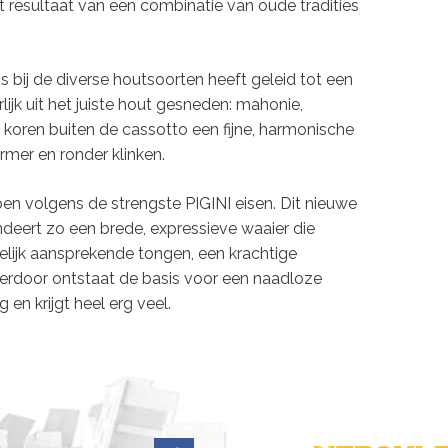
t resultaat van een combinatie van oude tradities
s bij de diverse houtsoorten heeft geleid tot een
jk uit het juiste hout gesneden: mahonie,
koren buiten de cassotto een fijne, harmonische
rmer en ronder klinken.
n volgens de strengste PIGINI eisen. Dit nieuwe
eert zo een brede, expressieve waaier die
elijk aansprekende tongen, een krachtige
Hierdoor ontstaat de basis voor een naadloze
en krijgt heel erg veel.