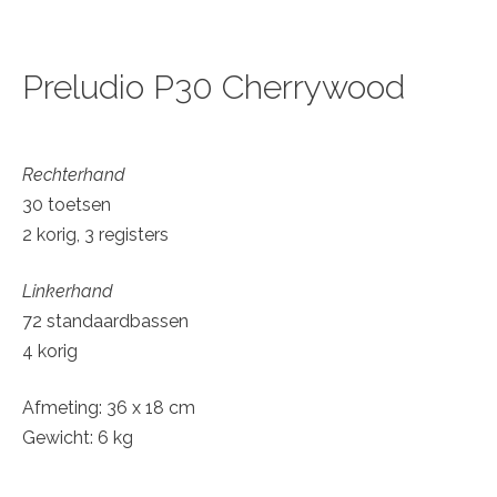
Preludio P30 Cherrywood
Rechterhand
30 toetsen
2 korig, 3 registers
Linkerhand
72 standaardbassen
4 korig
Afmeting: 36 x 18 cm
Gewicht: 6 kg