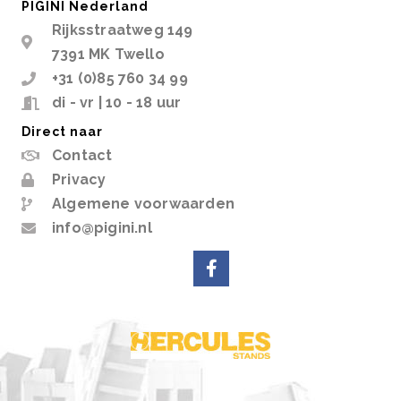
PIGINI Nederland
Rijksstraatweg 149
7391 MK Twello
+31 (0)85 760 34 99
di - vr | 10 - 18 uur
Direct naar
Contact
Privacy
Algemene voorwaarden
info@pigini.nl