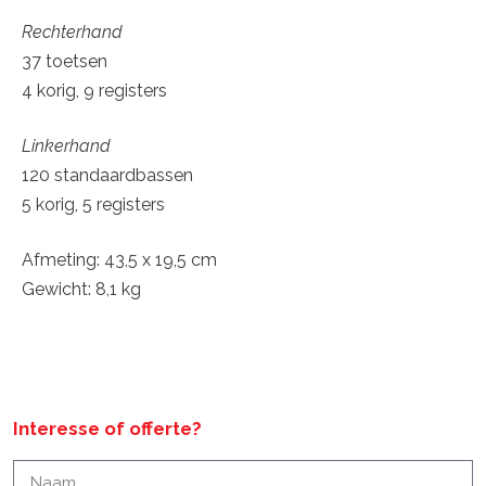
Rechterhand
37 toetsen
4 korig, 9 registers
Linkerhand
120 standaardbassen
5 korig, 5 registers
Afmeting: 43,5 x 19,5 cm
Gewicht: 8,1 kg
Interesse of offerte?