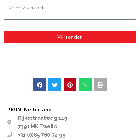
Verzenden
PIGINI Nederland
Rijksstraatweg 149
7391 MK Twello
+31 (0)85 760 34 99