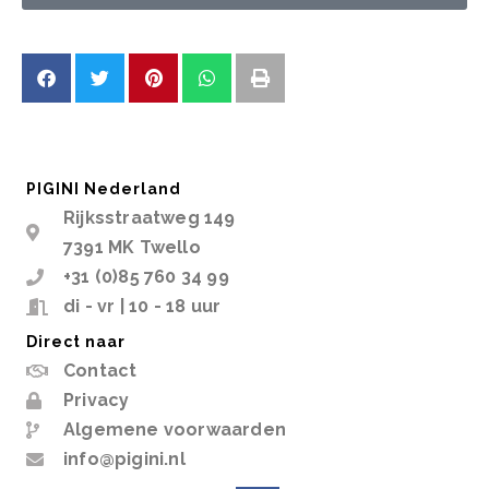
PIGINI Nederland
Rijksstraatweg 149
7391 MK Twello
+31 (0)85 760 34 99
di - vr | 10 - 18 uur
Direct naar
Contact
Privacy
Algemene voorwaarden
info@pigini.nl