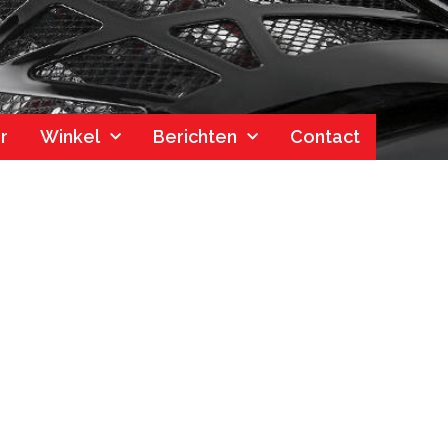
r
Winkel
Berichten
Contact