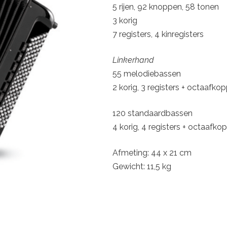
5 rijen, 92 knoppen, 58 tonen
3 korig
7 registers, 4 kinregisters
Linkerhand
55 melodiebassen
2 korig, 3 registers + octaafko
120 standaardbassen
4 korig, 4 registers + octaafko
Afmeting: 44 x 21 cm
Gewicht: 11,5 kg