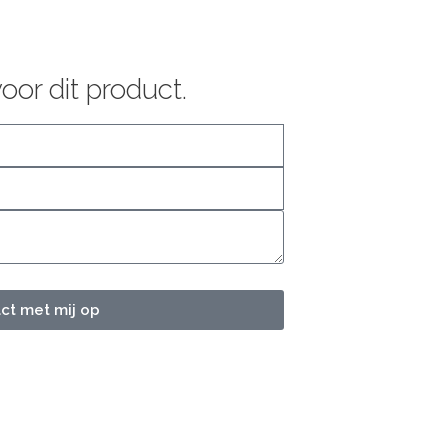
oor dit product.
t met mij op