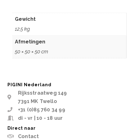
Aanvullende informatie
Gewicht
12,5 kg
Afmetingen
50 × 50 × 50 cm
PIGINI Nederland
Rijksstraatweg 149
7391 MK Twello
+31 (0)85 760 34 99
di - vr | 10 - 18 uur
Direct naar
Contact