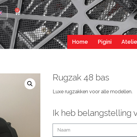
0
Home
Pigini
Atelie
Rugzak 48 bas
Luxe rugzakken voor alle modellen.
Ik heb belangstelling v