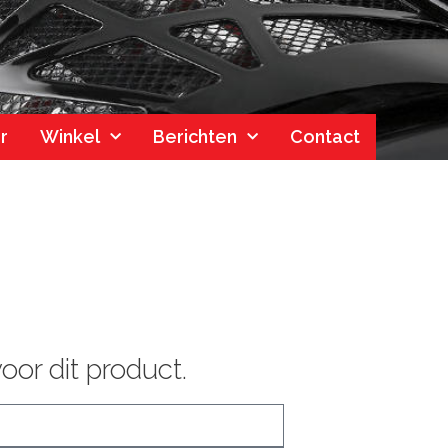
r
Winkel
Berichten
Contact
oor dit product.