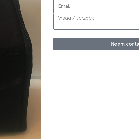
Neem contac