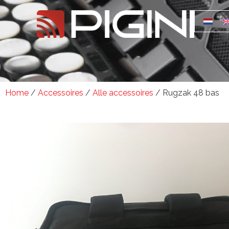
Home
/
Accessoires
/
Alle accessoires
/ Rugzak 48 bas