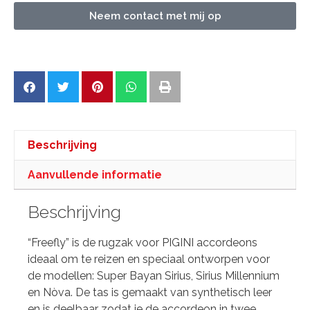
Neem contact met mij op
Beschrijving
Aanvullende informatie
Beschrijving
“Freefly” is de rugzak voor PIGINI accordeons
ideaal om te reizen en speciaal ontworpen voor
de modellen: Super Bayan Sirius, Sirius Millennium
en Nòva. De tas is gemaakt van synthetisch leer
en is deelbaar zodat je de accordeon in twee