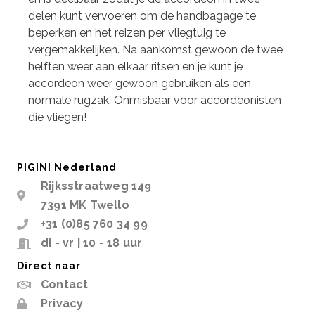
delen kunt vervoeren om de handbagage te
beperken en het reizen per vliegtuig te
vergemakkelijken. Na aankomst gewoon de twee
helften weer aan elkaar ritsen en je kunt je
accordeon weer gewoon gebruiken als een
normale rugzak. Onmisbaar voor accordeonisten
die vliegen!
PIGINI Nederland
Rijksstraatweg 149
7391 MK Twello
+31 (0)85 760 34 99
di - vr | 10 - 18 uur
Direct naar
Contact
Privacy