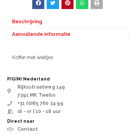
Beschrijving
Aanvullende informatie
Beschrijving
Koffer met wieltjes
PIGINI Nederland
Rijksstraatweg 149
7391 MK Twello
+31 (0)85 760 34 99
di - vr | 10 - 18 uur
Direct naar
Contact