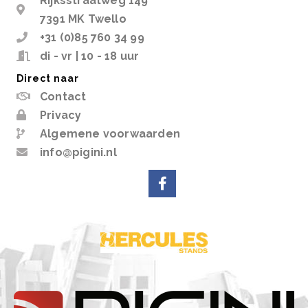
Rijksstraatweg 149
7391 MK Twello
+31 (0)85 760 34 99
di - vr | 10 - 18 uur
Direct naar
Contact
Privacy
Algemene voorwaarden
info@pigini.nl