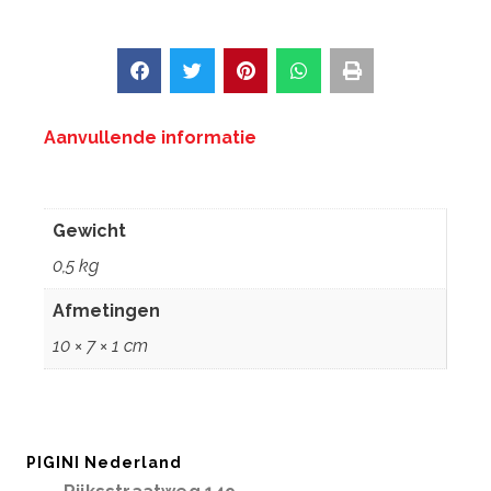
Aanvullende informatie
Aanvullende informatie
Gewicht
0,5 kg
Afmetingen
10 × 7 × 1 cm
PIGINI Nederland