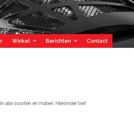
r
Winkel
Berichten
Contact
in alle soorten en maten. Hieronder tref