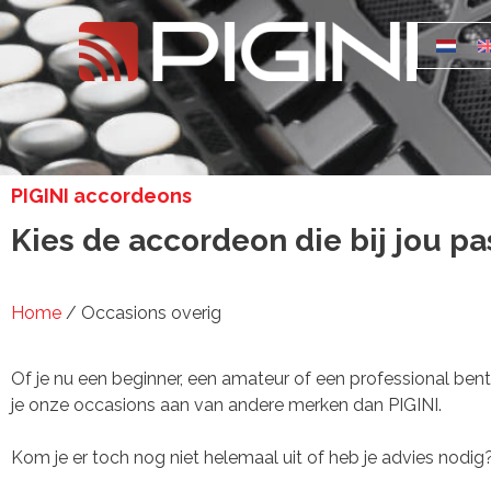
PIGINI accordeons
Kies de accordeon die bij jou pa
Home
/ Occasions overig
Of je nu een beginner, een amateur of een professional bent
je onze occasions aan van andere merken dan PIGINI.
Kom je er toch nog niet helemaal uit of heb je advies nod