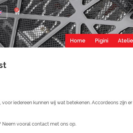
0
Home
Pigini
Atelie
st
, voor iedereen kunnen wij wat betekenen. Accordeons zijn er 
ig? Neem vooral contact met ons op.