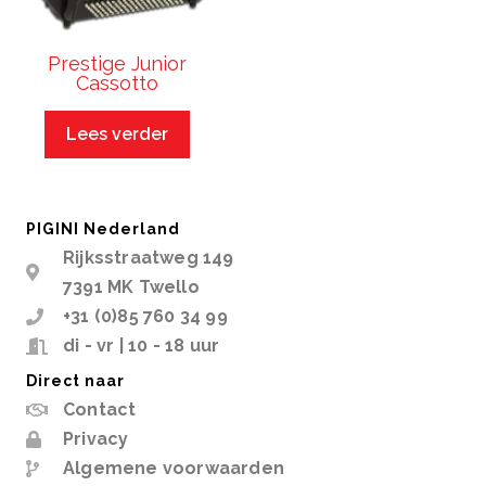
Prestige Junior
Cassotto
Lees verder
PIGINI Nederland
Rijksstraatweg 149
7391 MK Twello
+31 (0)85 760 34 99
di - vr | 10 - 18 uur
Direct naar
Contact
Privacy
Algemene voorwaarden