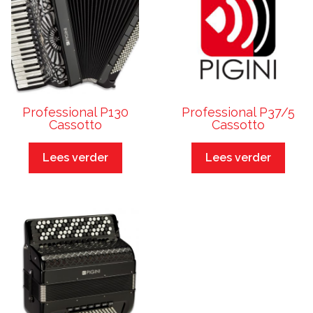
Professional P130
Professional P37/5
Cassotto
Cassotto
Lees verder
Lees verder